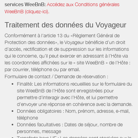
services WeeBnB:
Accédez aux Conditions générales
WeeBnB (cliquez-ici).
Traitement des données du Voyageur
Conformément à l'article 13 du «Règlement Général de
Protection des données», le Voyageur bénéficie d’un droit
d’accès, rectification et de suppression sur les informations
qui le concerne, qu’il peut exercer en adressant à l’Hôte via
les coordonnées affichées sur le « site WeeBnB » de l’Hôte :
par courrier, téléphone ou par email.
Formulaire de contact / Demande de réservation :
Finalité: Les informations recueillies sur le formulaire du
site WeeBnB de l’Hôte sont enregistrées pour
permettre d’interagir avec l’Hôte, et lui permettre
d’envoyer une réponse en cohérence avec la demande.
Données obligatoires : Nom, prénom, adresse, e-mail,
téléphone
Données facultatives : Dates de séjour, nombre de
personnes, message
Transferts hors UE : Les données sont stockées sur le