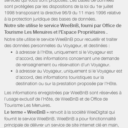
sont protégées par les dispositions de la loi du 1er juillet
1998 transposant la directive 96/9 du 11 mars 1996 relative
à la protection juridique des bases de données.
Notre site utilise le service WeeBnB, fourni par
Office de
Tourisme Les Menuires
et l'Espace Propriétaires
.
Notre site utilise le service WeeBnB pour recueillir et traiter
des données personnelles du Voyageur, et destinées :
à adresser à l'Hôte, uniquement si le Voyageur est
d'accord, des informations concernant une demande
de renseignement ou réservation d'un Voyageur.
à adresser au Voyageur, uniquement si le Voyageur est
d'accord, des informations touristiques sur la
destination ou sur la prestation proposée par l'Hôte.
Les informations enregistrées par WeeBnB sont réservées à
l’usage exclusif de l’Hôte, de WeeBnB et de
Office de
Tourisme Les Menuires
.
Le terme « WeeBnB »
renvoit à la société WeeDigital qui
fournit le service WeeBnB. WeeBnB a pour fonctionnalité
principale de délivrer un service de site internet clé en main,