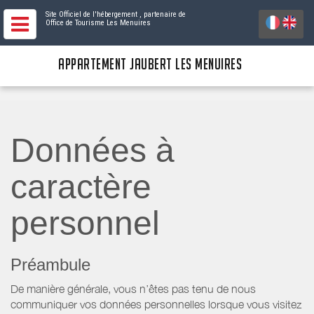
Site Officiel de l'hébergement
, partenaire de
Office de Tourisme Les Menuires
APPARTEMENT JAUBERT LES MENUIRES
Données à
caractère
personnel
Préambule
De manière générale, vous n’êtes pas tenu de nous
communiquer vos données personnelles lorsque vous visitez